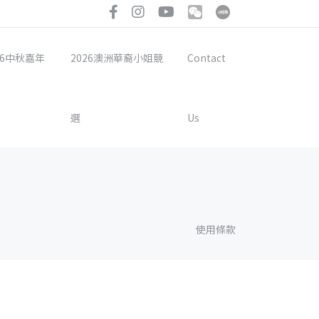
26中秋嘉年
2026澳洲華裔小姐競
Contact
選
Us
使用條款